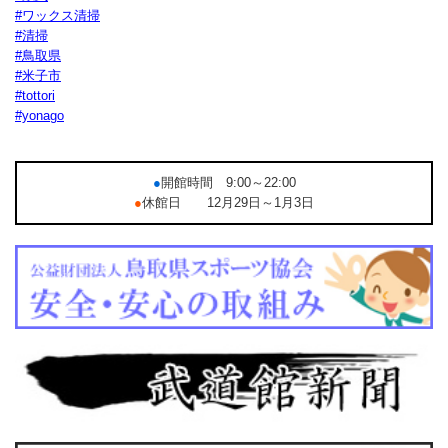
#ワックス清掃
#清掃
#鳥取県
#米子市
#tottori
#yonago
●
開館時間 9:00～22:00
●
休館日 12月29日～1月3日