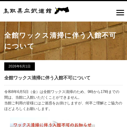
全館ワックス清掃に伴う入館不可
について
2026年6月1日
全館ワックス清掃に伴う入館不可について
令和8年6月5日（金）は全館ワックス清掃のため、9時から17時までの
間は、当館に入館いただくことができません。
当館ご利用の皆様にはご迷惑をお掛けしますが、何卒ご理解とご協力の
ほどよろしくお願いします。