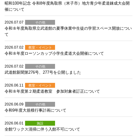
昭和100年記念 令和8年度鳥取県（米子市）地方青少年柔道錬成大会開
催について
2026.07.07
その他
令和８年度鳥取県立武道館の夏季休業中生徒の学習スペース開放につい
て
2026.07.02
教室・イベント
令和８年度ローソンカップ小学生柔道大会開催について
2026.07.02
その他
武道館新聞第276号、277号を公開しました
2026.06.11
教室・イベント
令和８年度第２期柔道教室 参加対象者訂正について
2026.06.09
その他
令和9年度大規模行事計画について
2026.06.01
施設
全館ワックス清掃に伴う入館不可について