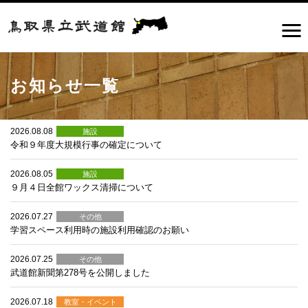
お知らせ一覧
2026.08.08
施設
令和９年度大規模行事の確定について
2026.08.05
施設
９月４日全館ワックス清掃について
2026.07.27
その他
学習スペース利用時の施設利用確認のお願い
2026.07.25
その他
武道館新聞第278号を公開しました
2026.07.18
教室・イベント